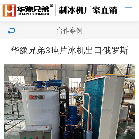
合作案例
华豫兄弟3吨片冰机出口俄罗斯